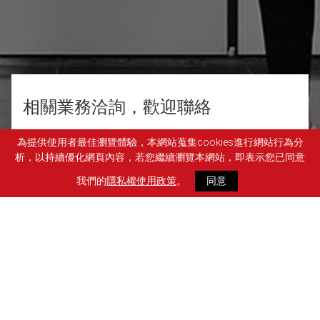
相關業務洽詢，歡迎聯絡
為提供使用者最佳瀏覽體驗，本網站蒐集cookies進行網站行為分
析，以持續優化網頁內容，若您繼續瀏覽本網站，即表示您已同意
我們的
隱私權使用政策
。
同意
886-2-2720-6768
service@dxglobal.com
台北市信義區松高路77號45樓